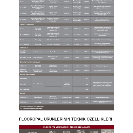
FLOOROPAL ÜRÜNLERİNİN TEKNİK ÖZELLİKLERİ