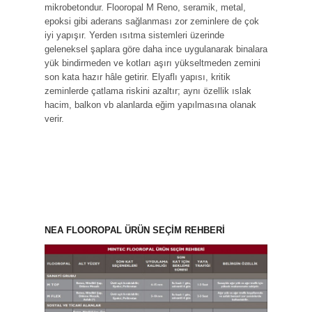
mikrobetondur. Flooropal M Reno, seramik, metal,
epoksi gibi aderans sağlanması zor zeminlere de çok
iyi yapışır. Yerden ısıtma sistemleri üzerinde
geleneksel şaplara göre daha ince uygulanarak binalara
yük bindirmeden ve kotları aşırı yükseltmeden zemini
son kata hazır hâle getirir. Elyaflı yapısı, kritik
zeminlerde çatlama riskini azaltır; aynı özellik ıslak
hacim, balkon vb alanlarda eğim yapılmasına olanak
verir.
NEA FLOOROPAL ÜRÜN SEÇİM REHBERİ