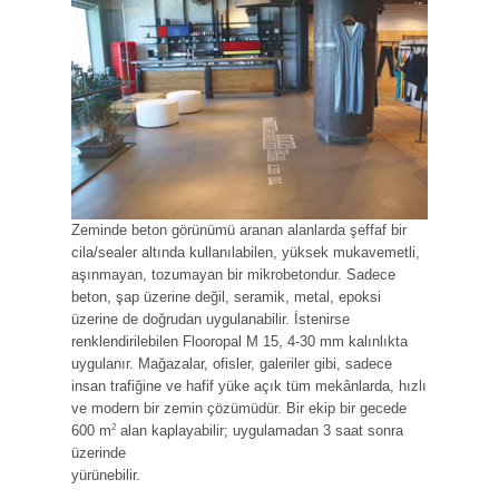
Zeminde beton görünümü aranan alanlarda şeffaf bir
cila/sealer altında kullanılabilen, yüksek mukavemetli,
aşınmayan, tozumayan bir mikrobetondur. Sadece
beton, şap üzerine değil, seramik, metal, epoksi
üzerine de doğrudan uygulanabilir. İstenirse
renklendirilebilen Flooropal M 15, 4-30 mm kalınlıkta
uygulanır. Mağazalar, ofisler, galeriler gibi, sadece
insan trafiğine ve hafif yüke açık tüm mekânlarda, hızlı
ve modern bir zemin çözümüdür. Bir ekip bir gecede
2
600 m
alan kaplayabilir; uygulamadan 3 saat sonra
üzerinde
yürünebilir.