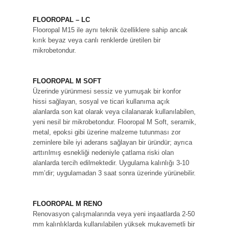
FLOOROPAL – LC
Flooropal M15 ile aynı teknik özelliklere sahip ancak
kırık beyaz veya canlı renklerde üretilen bir
mikrobetondur.
FLOOROPAL M SOFT
Üzerinde yürünmesi sessiz ve yumuşak bir konfor
hissi sağlayan, sosyal ve ticari kullanıma açık
alanlarda son kat olarak veya cilalanarak kullanılabilen,
yeni nesil bir mikrobetondur. Flooropal M Soft, seramik,
metal, epoksi gibi üzerine malzeme tutunması zor
zeminlere bile iyi aderans sağlayan bir üründür; ayrıca
arttırılmış esnekliği nedeniyle çatlama riski olan
alanlarda tercih edilmektedir. Uygulama kalınlığı 3-10
mm’dir; uygulamadan 3 saat sonra üzerinde yürünebilir.
FLOOROPAL M RENO
Renovasyon çalışmalarında veya yeni inşaatlarda 2-50
mm kalınlıklarda kullanılabilen yüksek mukavemetli bir