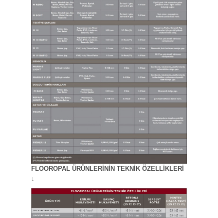
FLOOROPAL ÜRÜNLERİNİN TEKNİK ÖZELLİKLERİ
↓