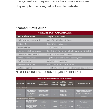
özel çimentolar, bağlayıcılar ve katkı maddelerinden
oluşan optimize İsveç teknolojisi ile üretilirler.
“Zamanı Satın Alır!”
NEA FLOOROPAL ÜRÜN SEÇİM REHBERİ ↓