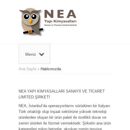
Menü
Ana Sayfa
»
Hakkımızda
NEA YAPI KİMYASALLARI SANAYİİ VE TİCARET
LİMİTED ŞİRKETİ
NEA, İstanbul’da operasyonlarını sürüdüren bir Italyan-
Türk ortaklığı olup inşaat sektörüne yüksek teknoloji
ürünlerden oluşan bir ürün paleti ile özellikli duvar ve
zemin ürünleri ile hizmet vermektedir. Şirketin ana ürün
kategorileri mikro betonlar, akışkan zemin tesviye